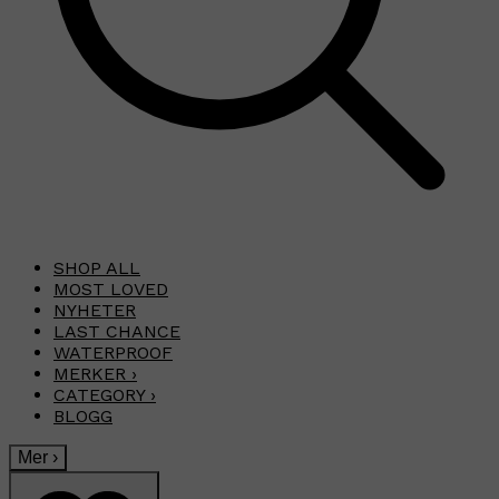
SHOP ALL
MOST LOVED
NYHETER
LAST CHANCE
WATERPROOF
MERKER
›
CATEGORY
›
BLOGG
Mer
›