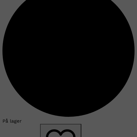
På lager