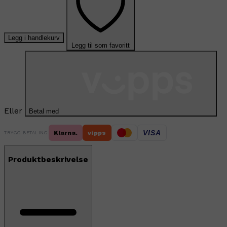
Legg i handlekurv
Legg til som favoritt
Eller
Betal med
VISA
Klarna.
vipps
TRYGG BETALING
Produktbeskrivelse