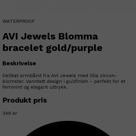
WATERPROOF
AVI Jewels Blomma
bracelet gold/purple
Beskrivelse
Delikat armbånd fra AVI Jewels med lilla zircon-
blomster. Vanntett design i gullfinish – perfekt for et
feminint og elegant uttrykk.
Produkt pris
349 kr