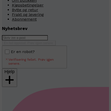
Om butikken
Kjøpsbetingelser
Bytte og retur
Frakt og levering
Abonnement
Nyhetsbrev
En feil oppstod. Prøv igjen senere.
Er en robot?
Verifisering feilet. Prøv igjen
senere.
Hjelp