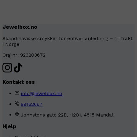
Jewelbox.no
Skandinaviske smykker for enhver anledning – fri frakt
i Norge
Org nr: 923203672
Kontakt oss
info@jewelbox.no
99162667
Johnstons gate 22B, H201, 4515 Mandal
Hjelp