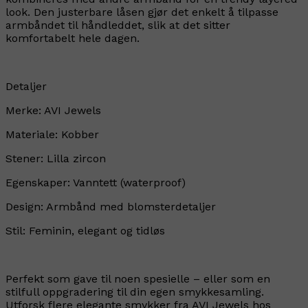
look. Den justerbare låsen gjør det enkelt å tilpasse
armbåndet til håndleddet, slik at det sitter
komfortabelt hele dagen.
Detaljer
Merke: AVI Jewels
Materiale: Kobber
Stener: Lilla zircon
Egenskaper: Vanntett (waterproof)
Design: Armbånd med blomsterdetaljer
Stil: Feminin, elegant og tidløs
Perfekt som gave til noen spesielle – eller som en
stilfull oppgradering til din egen smykkesamling.
Utforsk flere elegante smykker fra AVI Jewels hos