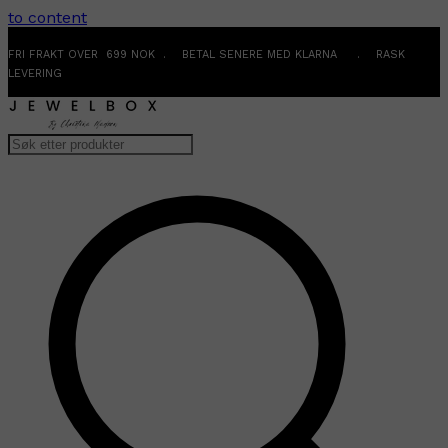
to content
FRI FRAKT OVER 699 NOK . BETAL SENERE MED KLARNA . RASK
LEVERING