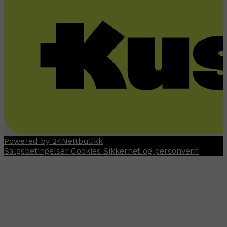
Powered by 24Nettbutikk
Salgsbetingelser
Cookies
Sikkerhet og personvern