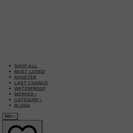
SHOP ALL
MOST LOVED
NYHETER
LAST CHANCE
WATERPROOF
MERKER
›
CATEGORY
›
BLOGG
Mer
›