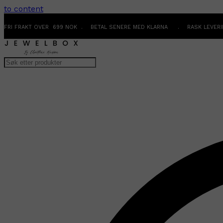
to content
FRI FRAKT OVER 699 NOK . BETAL SENERE MED KLARNA . RASK LEVER