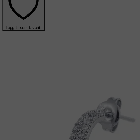
Legg til som favoritt