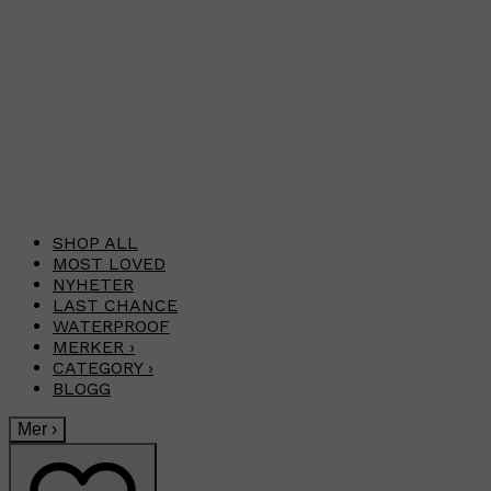
SHOP ALL
MOST LOVED
NYHETER
LAST CHANCE
WATERPROOF
MERKER
›
CATEGORY
›
BLOGG
Mer
›