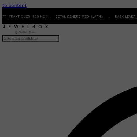
to content
FRI FRAKT OVER 699 NOK . BETAL SENERE MED KLARNA . RASK LEVER