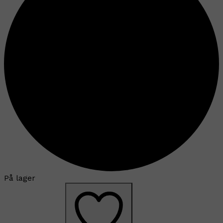
På lager