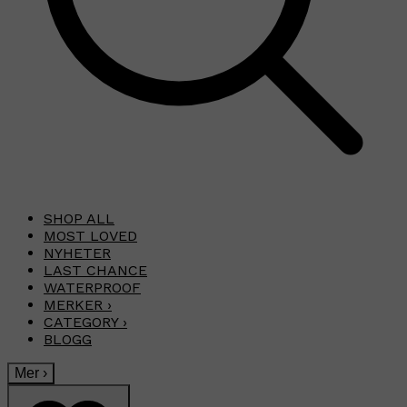
SHOP ALL
MOST LOVED
NYHETER
LAST CHANCE
WATERPROOF
MERKER
›
CATEGORY
›
BLOGG
Mer
›