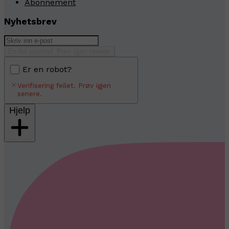
Abonnement
Nyhetsbrev
En feil oppstod. Prøv igjen senere.
Er en robot?
Verifisering feilet. Prøv igjen
senere.
Hjelp