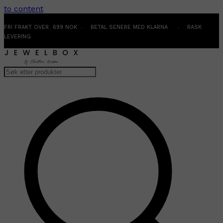
to content
FRI FRAKT OVER 699 NOK . BETAL SENERE MED KLARNA . RASK
LEVERING