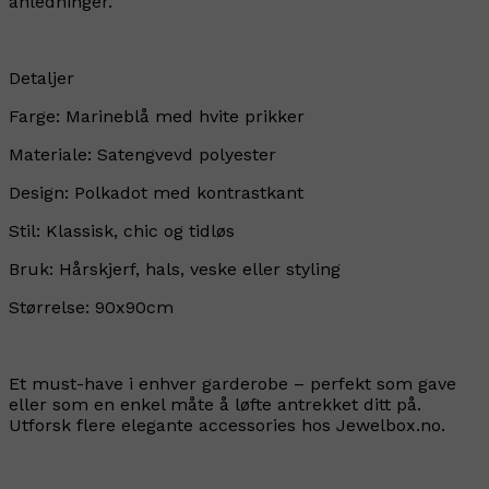
anledninger.
Detaljer
Farge: Marineblå med hvite prikker
Materiale: Satengvevd polyester
Design: Polkadot med kontrastkant
Stil: Klassisk, chic og tidløs
Bruk: Hårskjerf, hals, veske eller styling
Størrelse: 90x90cm
Et must-have i enhver garderobe – perfekt som gave
eller som en enkel måte å løfte antrekket ditt på.
Utforsk flere elegante accessories hos Jewelbox.no.