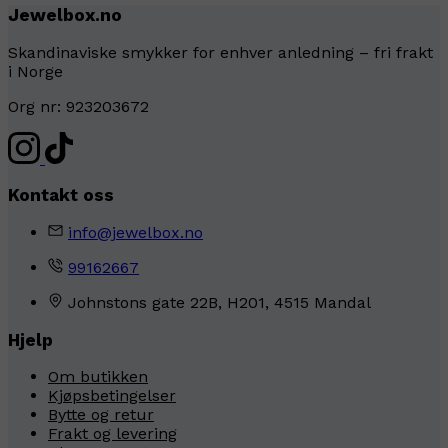
Jewelbox.no
Skandinaviske smykker for enhver anledning – fri frakt
i Norge
Org nr: 923203672
Kontakt oss
info@jewelbox.no
99162667
Johnstons gate 22B, H201, 4515 Mandal
Hjelp
Om butikken
Kjøpsbetingelser
Bytte og retur
Frakt og levering