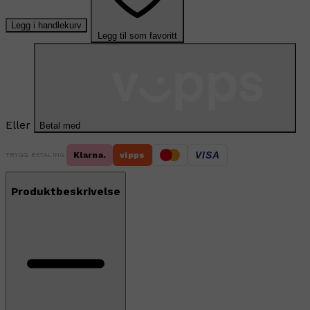
Legg i handlekurv
Legg til som favoritt
Eller
Betal med
VISA
Klarna.
vipps
TRYGG BETALING
Produktbeskrivelse