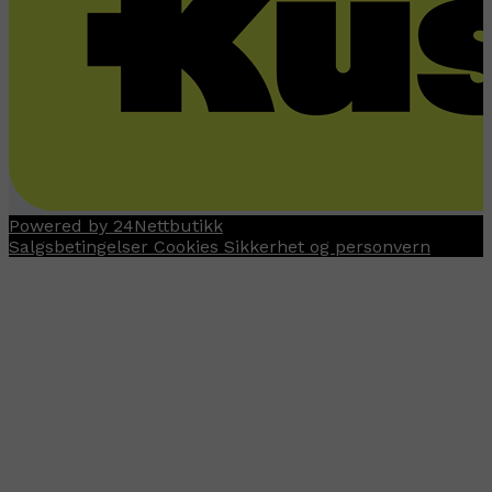
Powered by 24Nettbutikk
Salgsbetingelser
Cookies
Sikkerhet og personvern