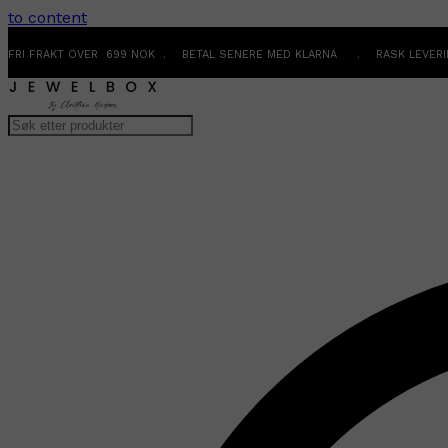
to content
FRI FRAKT OVER 699 NOK . BETAL SENERE MED KLARNA . RASK LEVER