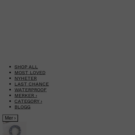
SHOP ALL
MOST LOVED
NYHETER
LAST CHANCE
WATERPROOF
MERKER
›
CATEGORY
›
BLOGG
Mer
›