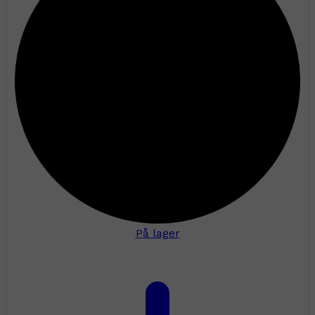
På lager