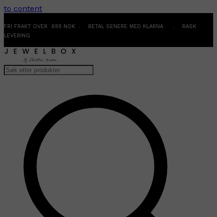
to content
FRI FRAKT OVER 699 NOK . BETAL SENERE MED KLARNA . RASK
LEVERING