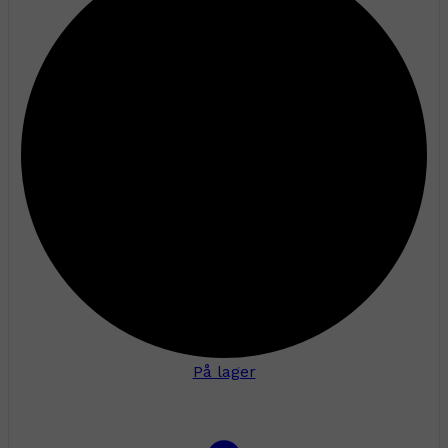
På lager