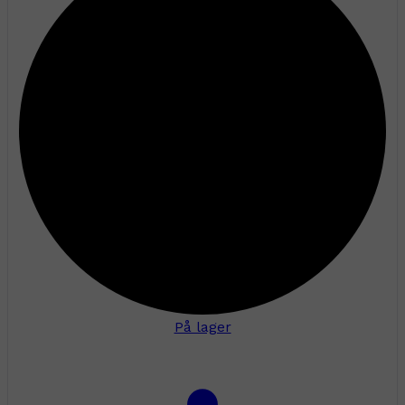
På lager