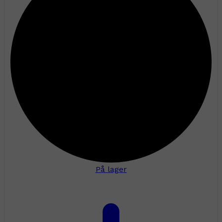
På lager