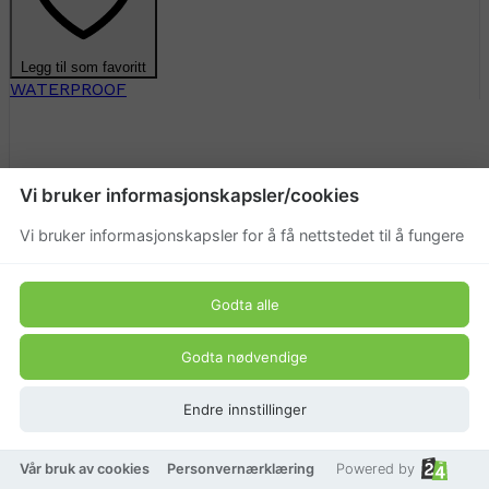
Legg til som favoritt
WATERPROOF
Vi bruker informasjonskapsler/cookies
Vi bruker informasjonskapsler for å få nettstedet til å fungere
Godta alle
Godta nødvendige
Endre innstillinger
Vår bruk av cookies
Personvernærklæring
Powered by