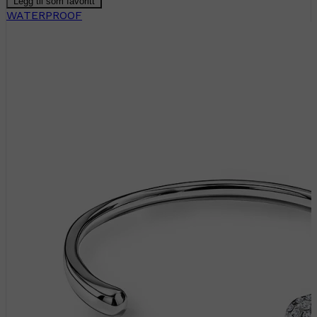
Legg til som favoritt
WATERPROOF