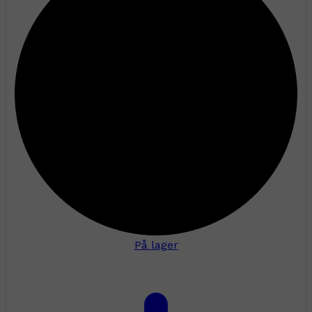
På lager