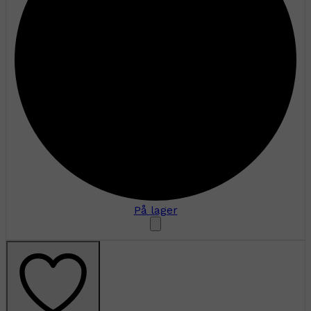
På lager