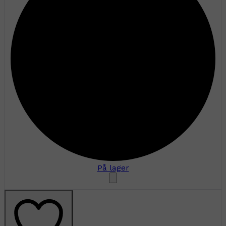
På lager