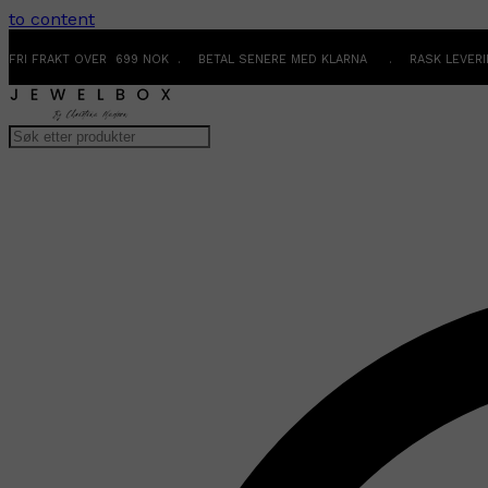
to content
FRI FRAKT OVER 699 NOK . BETAL SENERE MED KLARNA . RASK LEVER