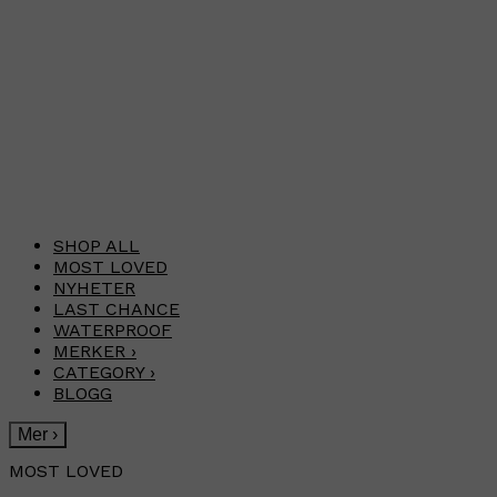
SHOP ALL
MOST LOVED
NYHETER
LAST CHANCE
WATERPROOF
MERKER
›
CATEGORY
›
BLOGG
Mer
›
MOST LOVED