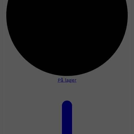
På lager