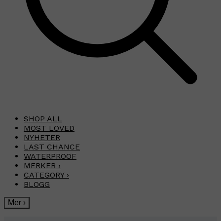
SHOP ALL
MOST LOVED
NYHETER
LAST CHANCE
WATERPROOF
MERKER
›
CATEGORY
›
BLOGG
Mer
›