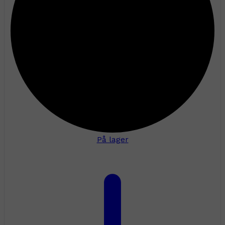
På lager