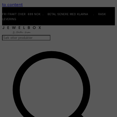
to content
FRI FRAKT OVER 699 NOK . BETAL SENERE MED KLARNA . RASK
LEVERING