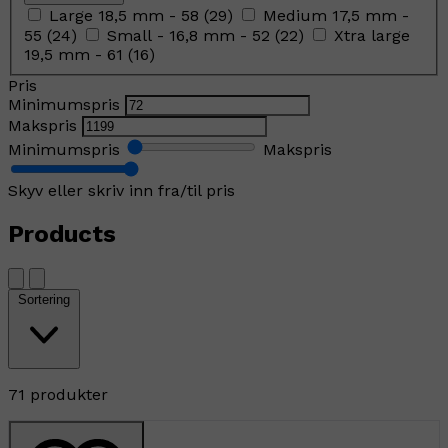
Large 18,5 mm - 58
(
29
)
Medium 17,5 mm -
55
(
24
)
Small - 16,8 mm - 52
(
22
)
Xtra large
19,5 mm - 61
(
16
)
Pris
Minimumspris
Makspris
Minimumspris
Makspris
Skyv eller skriv inn fra/til pris
Products
Sortering
71 produkter