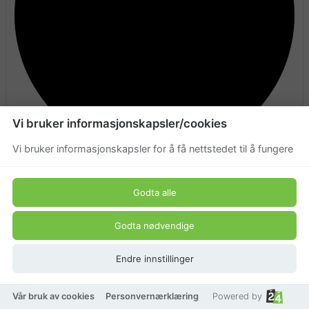
Vi bruker informasjonskapsler/cookies
Vi bruker informasjonskapsler for å få nettstedet til å fungere
På lager
Godta alle
Godta nødvendige
Endre innstillinger
Vår bruk av cookies
Personvernærklæring
Powered by