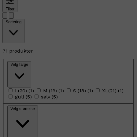
Filter
Sortering
71 produkter
Velg farge
L(20)
(
1
)
M (19)
(
1
)
S (18)
(
1
)
XL(21)
(
1
)
gull
(
5
)
sølv
(
5
)
Velg størrelse