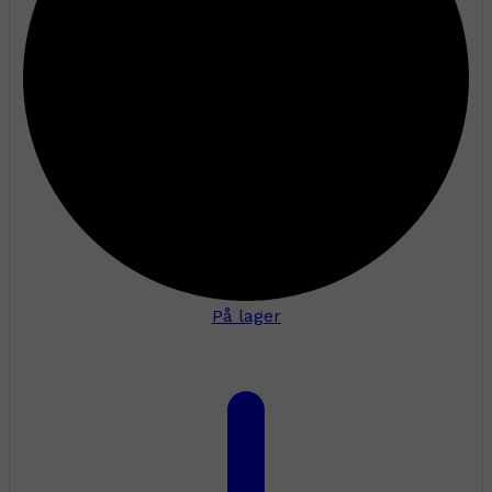
På lager