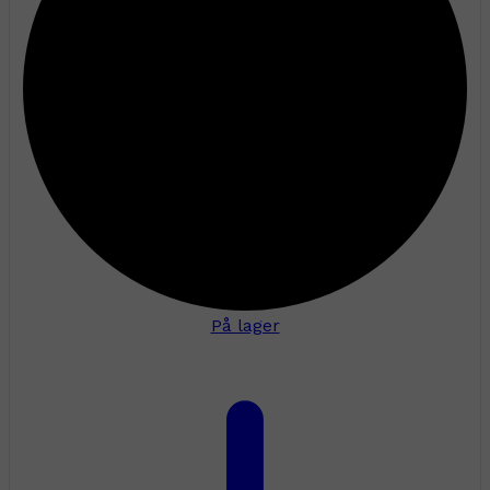
På lager