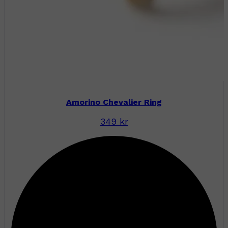
Amorino Chevalier Ring
349 kr