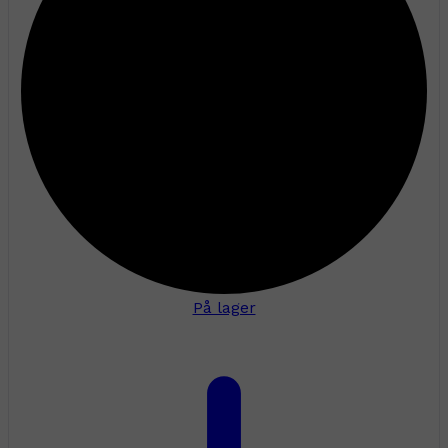
På lager