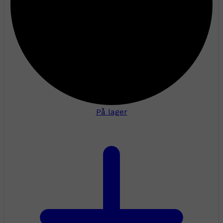
På lager