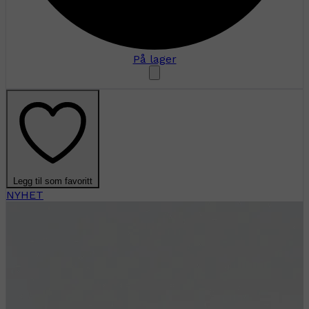
På lager
Legg til som favoritt
NYHET