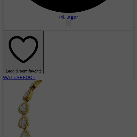
På lager
Legg til som favoritt
WATERPROOF