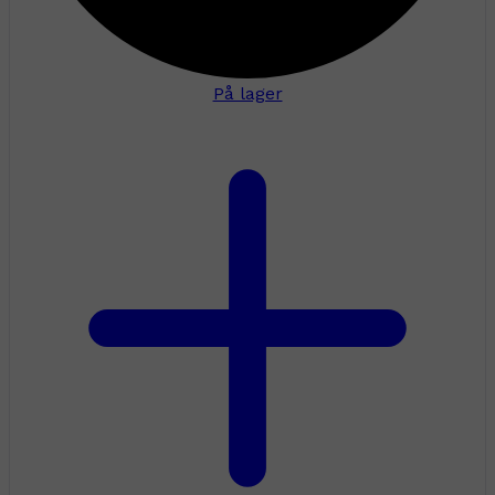
På lager