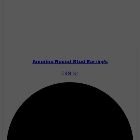
Amorino Round Stud Earrings
249 kr