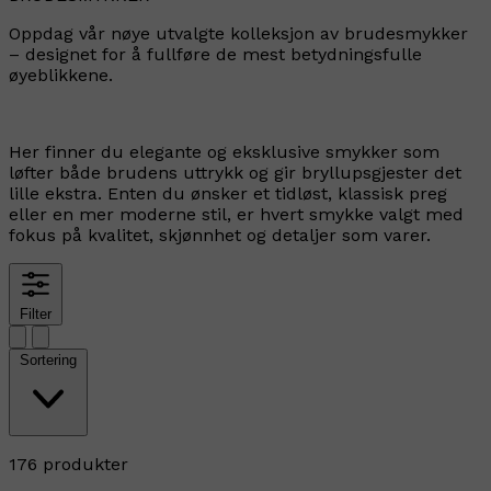
Oppdag vår nøye utvalgte kolleksjon av brudesmykker
– designet for å fullføre de mest betydningsfulle
øyeblikkene.
Her finner du elegante og eksklusive smykker som
løfter både brudens uttrykk og gir bryllupsgjester det
lille ekstra. Enten du ønsker et tidløst, klassisk preg
eller en mer moderne stil, er hvert smykke valgt med
fokus på kvalitet, skjønnhet og detaljer som varer.
Filter
Sortering
176 produkter