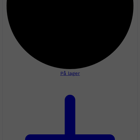
På lager