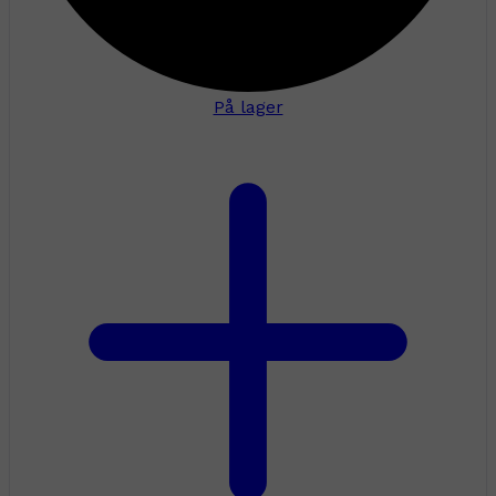
På lager