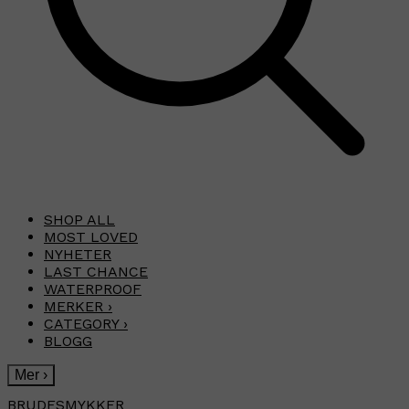
SHOP ALL
MOST LOVED
NYHETER
LAST CHANCE
WATERPROOF
MERKER
›
CATEGORY
›
BLOGG
Mer
›
BRUDESMYKKER