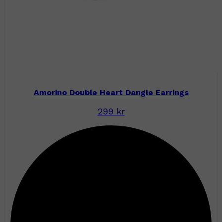
Amorino Double Heart Dangle Earrings
299 kr