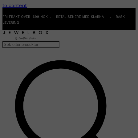
to content
FRI FRAKT OVER 699 NOK . BETAL SENERE MED KLARNA . RASK
LEVERING