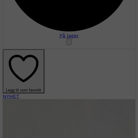
På lager
Legg til som favoritt
NYHET