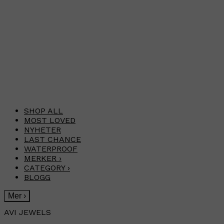
SHOP ALL
MOST LOVED
NYHETER
LAST CHANCE
WATERPROOF
MERKER
›
CATEGORY
›
BLOGG
Mer
›
AVI JEWELS