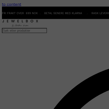
to content
FRI FRAKT OVER 699 NOK . BETAL SENERE MED KLARNA . RASK LEVER